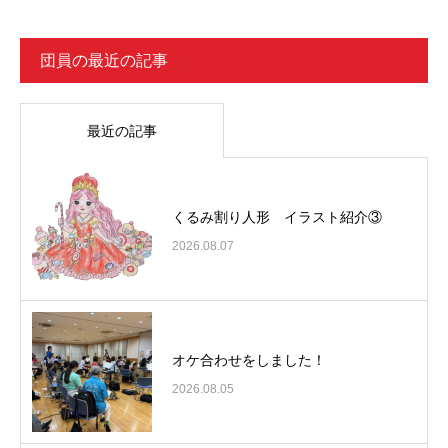
団員の最近の記事
最近の記事
くるみ割り人形 イラスト紹介③
2026.08.07
オケ合わせをしました！
2026.08.05