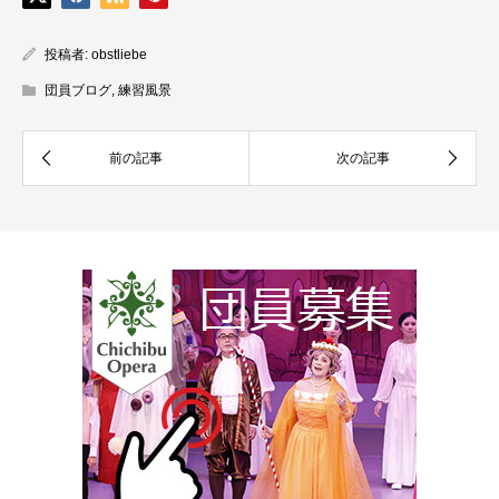
投稿者:
obstliebe
団員ブログ
,
練習風景