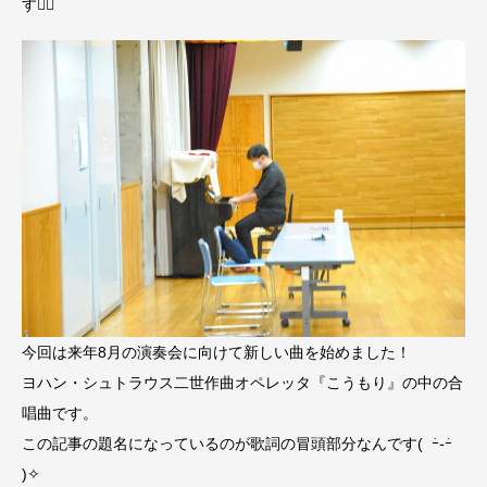
す
今回は来年8月の演奏会に向けて新しい曲を始めました！
ヨハン・シュトラウス二世作曲オペレッタ『こうもり』の中の合
唱曲です。
この記事の題名になっているのが歌詞の冒頭部分なんです( ｰ̀֊ｰ́
)✧︎