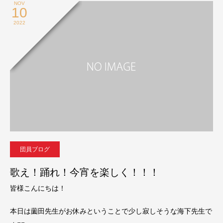
NOV
10
2022
団員ブログ
歌え！踊れ！今宵を楽しく！！！
皆様こんにちは！
本日は薗田先生がお休みということで少し寂しそうな海下先生で