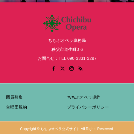
ちちぶオペラ事務局
秩父市道生町3-6
お問合せ：TEL 090-3331-3297
団員募集
ちちぶオペラ規約
合唱団規約
プライバシーポリシー
Copyright © ちちぶオペラ公式サイト All Rights Reserved.
お問合せ
LINE友だち登録
インスタグラム
シェア