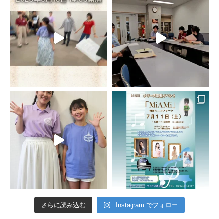
さらに読み込む
Instagram でフォロー