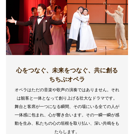
心をつなぐ、未来をつなぐ、共に創る
ちちぶオペラ
オペラはただの音楽や歌声の演奏ではありません。それ
は観客と一体となって創り上げる壮大なドラマです。
舞台と客席が一つになる瞬間、その場にいる全ての人が
一体感に包まれ、心が響き合います。その一瞬一瞬が感
動を生み、私たちの心の垣根を取り払い、深い共鳴をも
たらします。