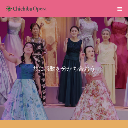
共
に
感
動
を
分
か
ち
合
お
う