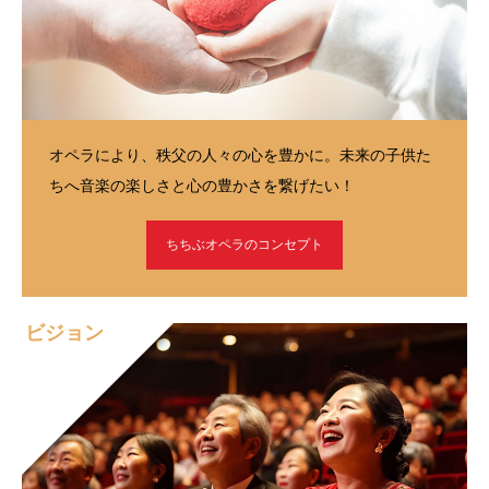
オペラにより、秩父の人々の心を豊かに。未来の子供た
ちへ音楽の楽しさと心の豊かさを繋げたい！
ちちぶオペラのコンセプト
ビジョン