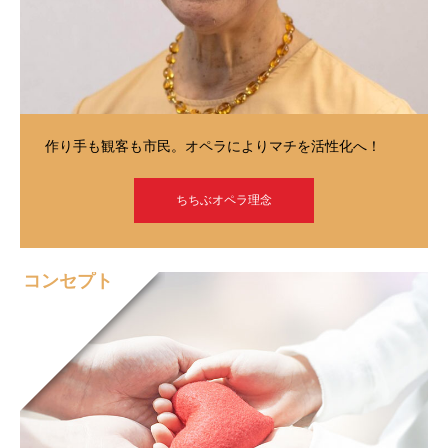
作り手も観客も市民。オペラによりマチを活性化へ！
ちちぶオペラ理念
コンセプト