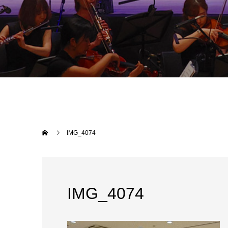
IMG_4074
IMG_4074