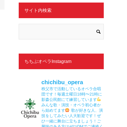
サイト内検索
ちちぶオペラInstagram
chichibu_opera
秩父市で活動しているオペラ合唱
団です！毎週土曜日18時〜21時に
影森公民館にて練習しています
みんな歌・演技・オペラ初心者か
ら始めてます
⁡歌が好きな人、演
技をしてみたい人大歓迎です！ぜ
ひ一緒に舞台に立ちましょう！ご
興味のある方はぜひDMでご連絡く