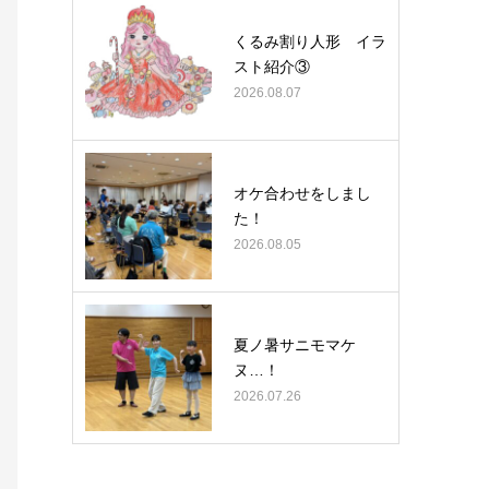
くるみ割り人形 イラ
スト紹介③
2026.08.07
オケ合わせをしまし
た！
2026.08.05
夏ノ暑サニモマケ
ヌ…！
2026.07.26