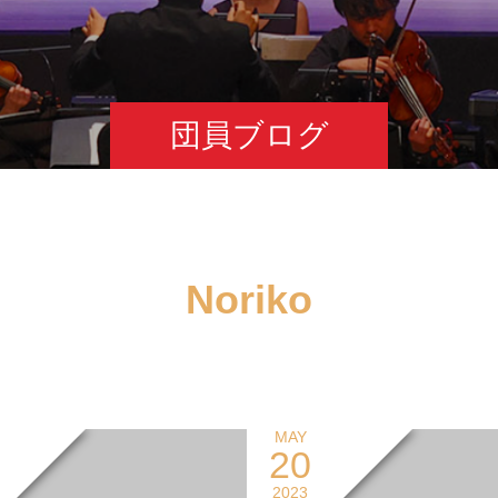
団員ブログ
Noriko
MAY
20
2023