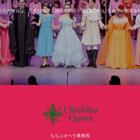
ペラの舞台は、壮大な物語と感情の表現が深く結びついており、観客を
ちちぶオペラ事務局