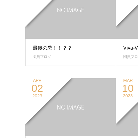
最後の砦！！？？
Viva-
団員ブログ
団員ブロ
APR
MAR
02
10
2023
2023