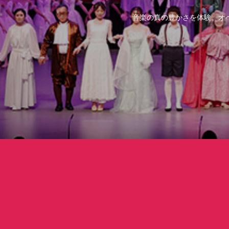
音楽の真の豊かさを体験。オ