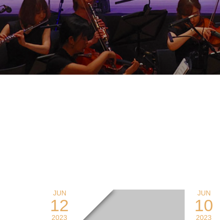
JUN
JUN
12
10
2023
2023