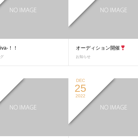
Viva-！！
オーディション開催
グ
お知らせ
DEC
25
2022