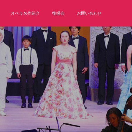
オペラ名作紹介
後援会
お問い合わせ
ッ
ス
ン
な
ど