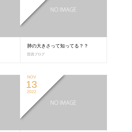
肺の大きさって知ってる？？
団員ブログ
NOV
13
2022