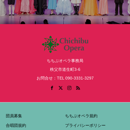
ちちぶオペラ事務局
秩父市道生町3-6
お問合せ：TEL 090-3331-3297
団員募集
ちちぶオペラ規約
合唱団規約
プライバシーポリシー