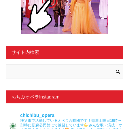
サイト内検索
ちちぶオペラInstagram
chichibu_opera
秩父市で活動しているオペラ合唱団です！毎週土曜日18時〜
21時に影森公民館にて練習しています
みんな歌・演技・オ