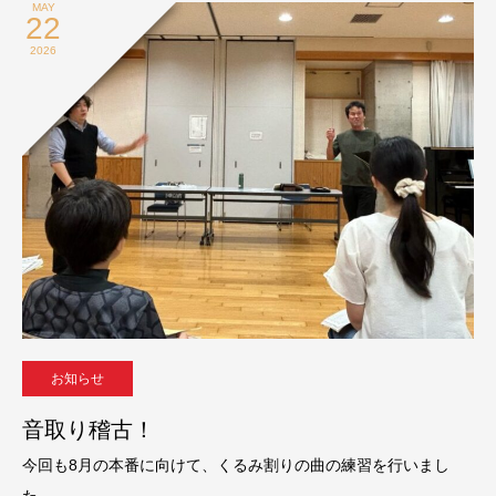
MAY
22
2026
お知らせ
音取り稽古！
今回も8月の本番に向けて、くるみ割りの曲の練習を行いまし
た。