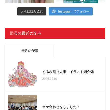
さらに読み込む
Instagram でフォロー
団員の最近の記事
最近の記事
くるみ割り人形 イラスト紹介③
2026.08.07
オケ合わせをしました！