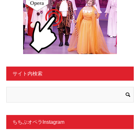
サイト内検索
ちちぶオペラInstagram