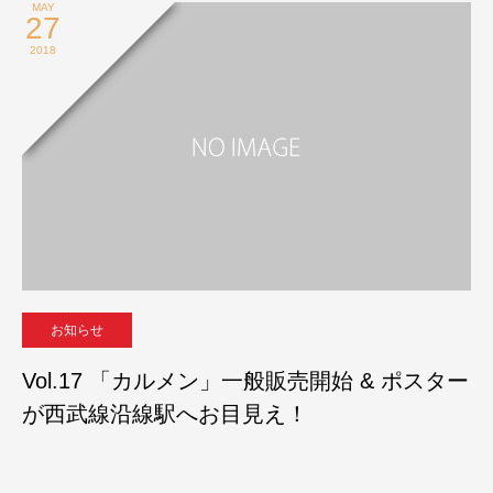
MAY
27
2018
お知らせ
Vol.17 ​「カルメン」一般販売開始 & ポスター
が西武線沿線駅へお目見え！