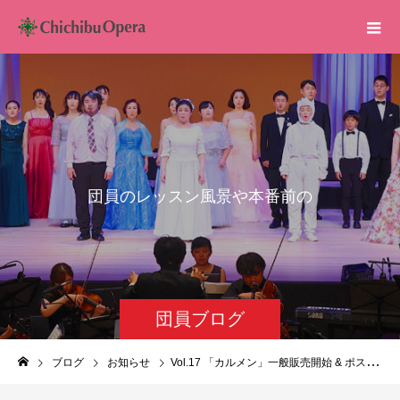
団
員
の
レ
ッ
ス
ン
風
景
や
本
番
前
の
レ
ッ
ス
ン
な
団員ブログ
ブログ
お知らせ
Vol.17 ​「カルメン」一般販売開始 & ポスターが西武線沿線駅へお目見え！