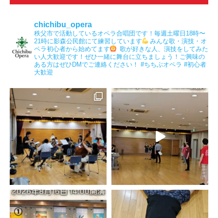
chichibu_opera
秩父市で活動しているオペラ合唱団です！毎週土曜日18時〜
21時に影森公民館にて練習しています
みんな歌・演技・オ
ペラ初心者から始めてます
⁡歌が好きな人、演技をしてみた
い人大歓迎です！ぜひ一緒に舞台に立ちましょう！ご興味の
ある方はぜひDMでご連絡ください！
⁡⁡#ちちぶオペラ #初心者
大歓迎