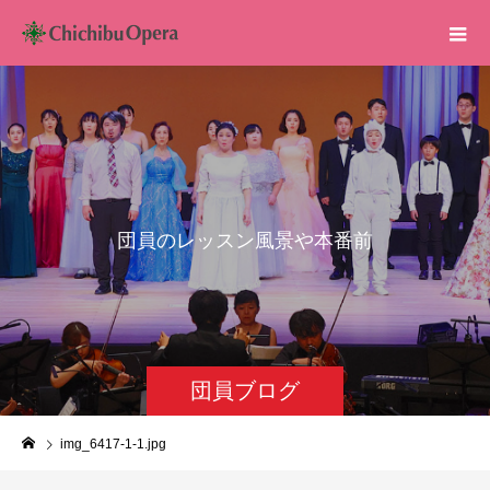
団
員
の
レ
ッ
ス
ン
風
景
や
本
番
前
の
レ
ッ
ス
ン
団員ブログ
img_6417-1-1.jpg