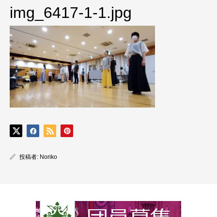
img_6417-1-1.jpg
投稿者:
Noriko