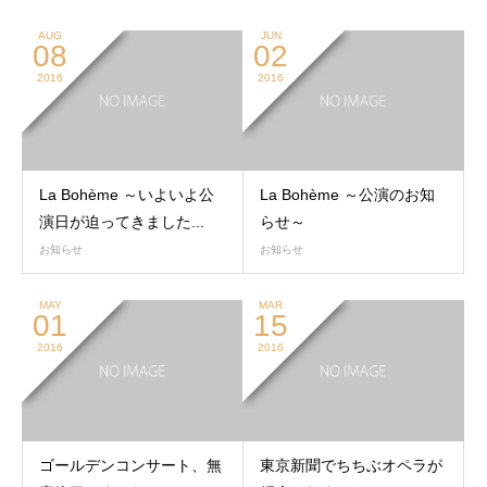
AUG
JUN
08
02
2016
2016
La Bohème ～いよいよ公
La Bohème ～公演のお知
演日が迫ってきました...
らせ～
お知らせ
お知らせ
MAY
MAR
01
15
2016
2016
ゴールデンコンサート、無
東京新聞でちちぶオペラが