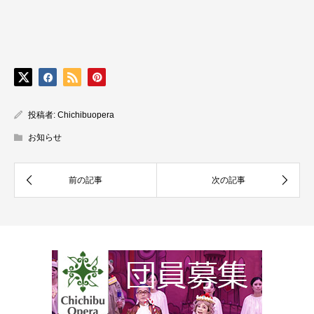
投稿者:
Chichibuopera
お知らせ