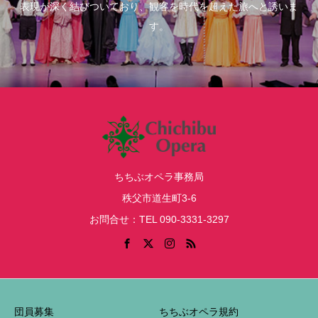
表現が深く結びついており、観客を時代を超えた旅へと誘いま
す。
ちちぶオペラ事務局
秩父市道生町3-6
お問合せ：TEL 090-3331-3297
団員募集
ちちぶオペラ規約