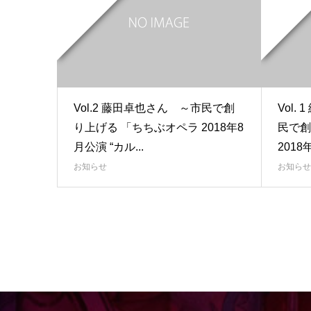
Vol.2 藤田卓也さん ～市民で創
Vol
り上げる 「ちちぶオペラ 2018年8
民で創
月公演 “カル...
2018
お知らせ
お知らせ