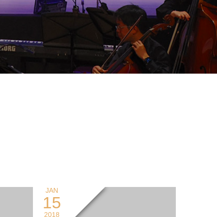
JAN
15
2018