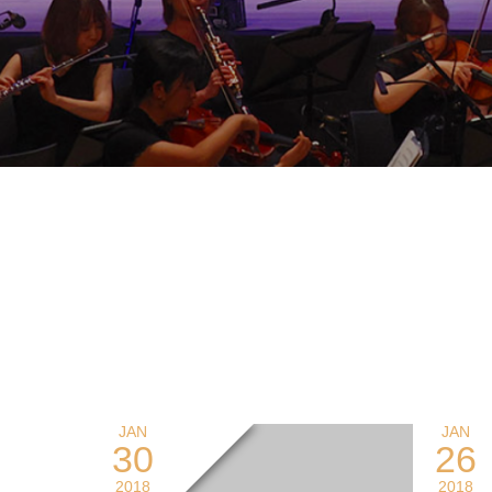
JAN
JAN
30
26
2018
2018