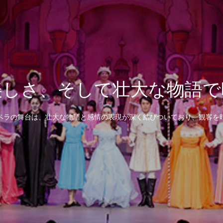
美しさ、そして壮大な物語で
ペラの舞台は、壮大な物語と感情の表現が深く結びついており、観客を