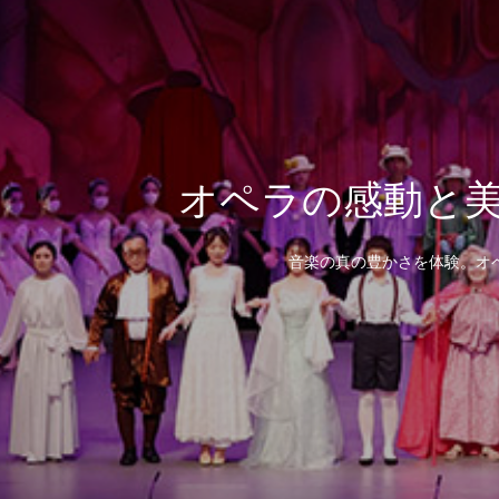
オペラの感動と
音楽の真の豊かさを体験。オ