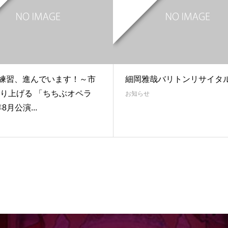
. 1 練習、進んでいます！～市
細岡雅哉バリトンリサイタ
り上げる 「ちちぶオペラ
お知らせ
年8月公演...