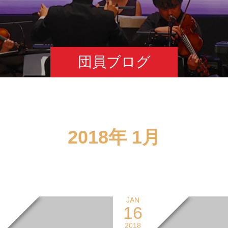
団員ブログ
2018年 1月
JAN
16
2018