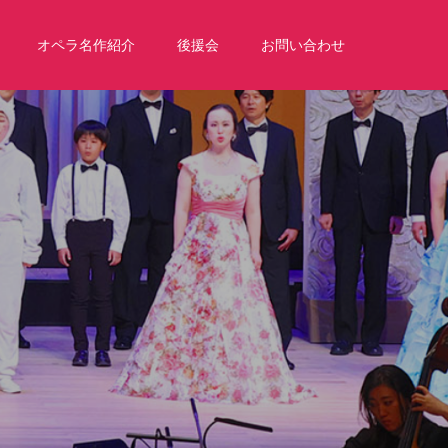
オペラ名作紹介
後援会
お問い合わせ
ッ
ス
ン
な
ど