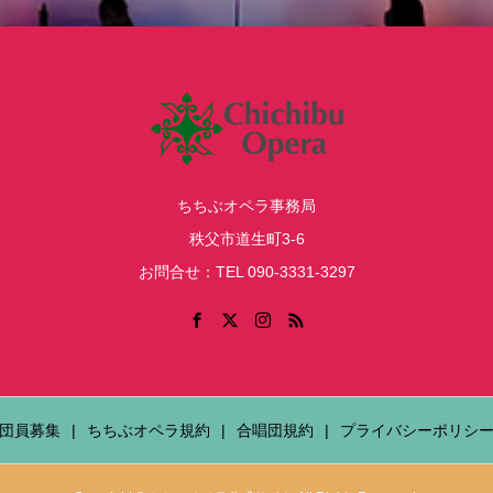
ちちぶオペラ事務局
秩父市道生町3-6
お問合せ：TEL 090-3331-3297
団員募集
ちちぶオペラ規約
合唱団規約
プライバシーポリシ