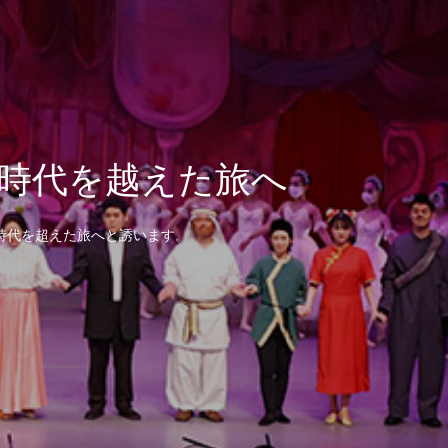
時代を越えた旅へ
時代を超えた旅へと誘います。