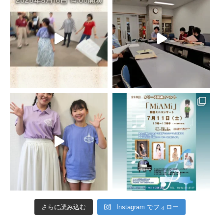
さらに読み込む
Instagram でフォロー