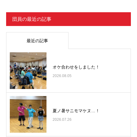
団員の最近の記事
最近の記事
オケ合わせをしました！
2026.08.05
夏ノ暑サニモマケヌ…！
2026.07.26