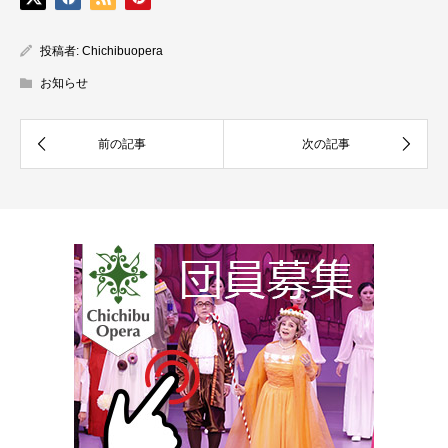
投稿者:
Chichibuopera
お知らせ