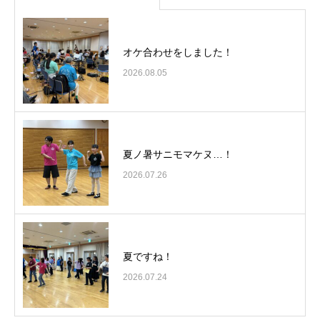
オケ合わせをしました！
2026.08.05
夏ノ暑サニモマケヌ…！
2026.07.26
夏ですね！
2026.07.24