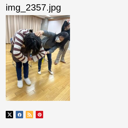
img_2357.jpg