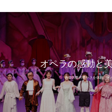
オペラの感動と
音楽の真の豊かさを体験。オ