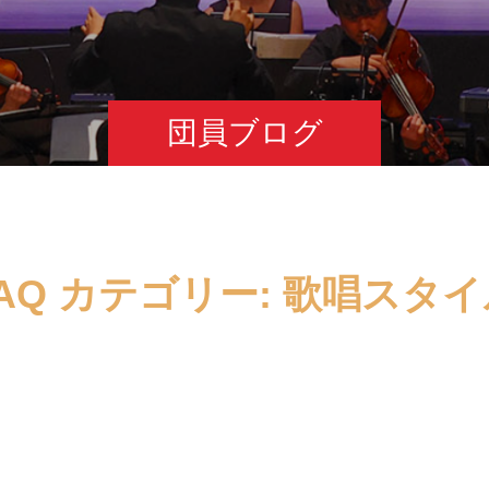
団員ブログ
AQ カテゴリー:
歌唱スタイ