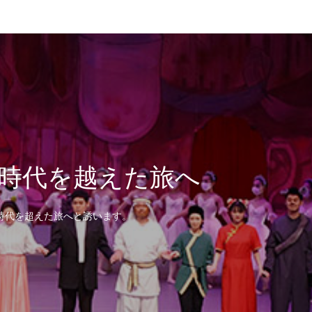
時代を越えた旅へ
時代を超えた旅へと誘います。