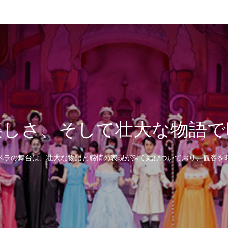
美しさ、そして壮大な物語で
ペラの舞台は、壮大な物語と感情の表現が深く結びついており、観客を